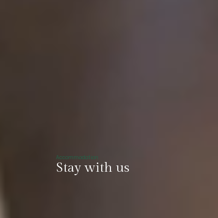
Accommodation
Stay with us