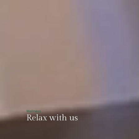
Wellness
Relax with us