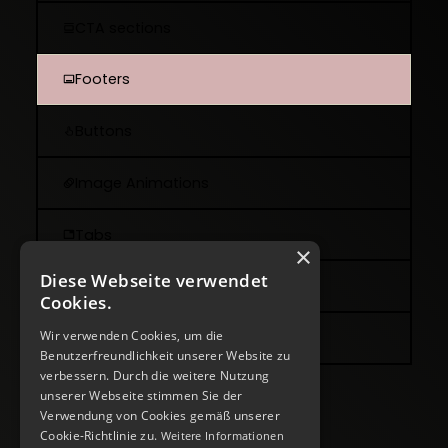
CTA sections
Footers
Buttons
Image Animations
Tabs
×
Diese Webseite verwendet
Gallery
Cookies.
Wir verwenden Cookies, um die
Style guide
Benutzerfreundlichkeit unserer Website zu
verbessern. Durch die weitere Nutzung
unserer Webseite stimmen Sie der
Verwendung von Cookies gemäß unserer
Cookie-Richtlinie zu.
Weitere Informationen