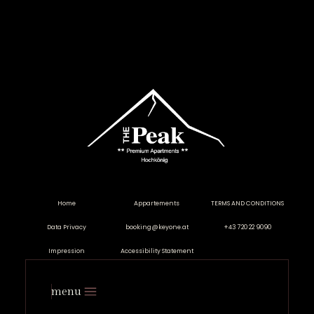
Home
Appartements
TERMS AND CONDITIONS
Data Privacy
booking@keyone.at
+43 720 22 9090
Impression
Accessibility Statement
menu