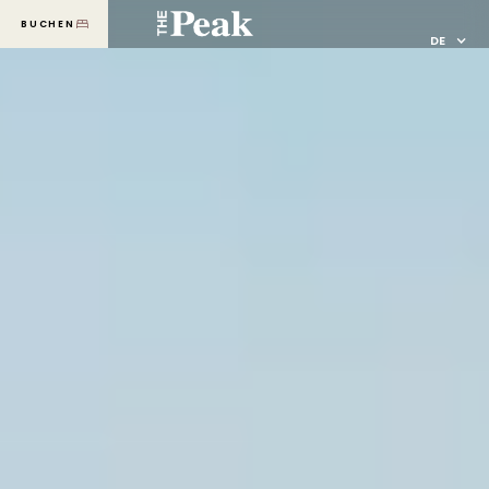
BUCHEN
MENU
DE