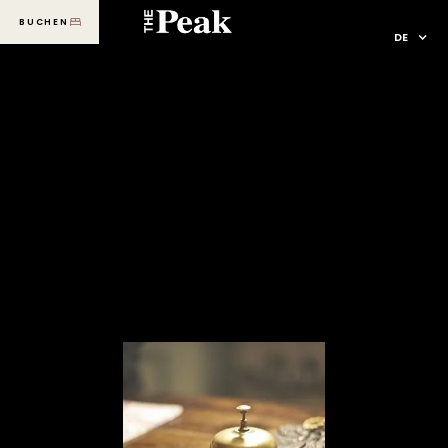
BUCHEN
MENU
DE