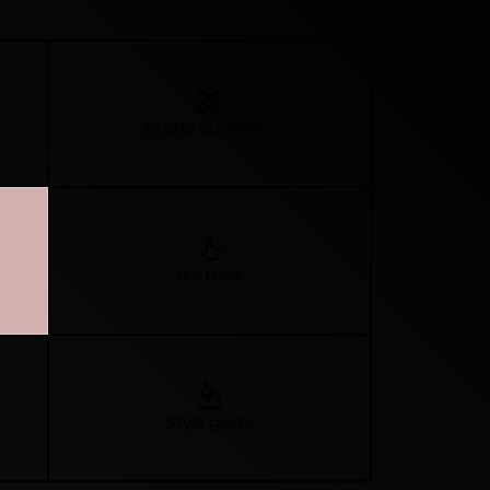
Static contents
Buttons
Style guide