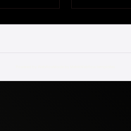
Powered by Webflow
Made by Metrik
Webflow templates