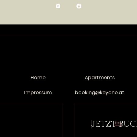
Home
Apartments
Impressum
booking@keyone.at
JETZT BU