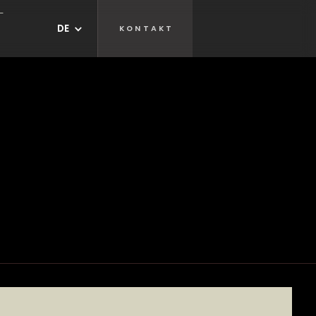
-
DE
KONTAKT