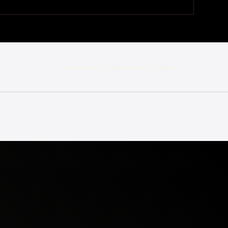
Powered by Webflow
Made by Metrik