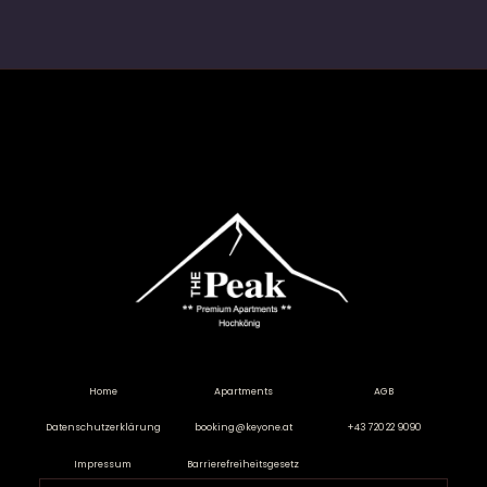
Home
Apartments
AGB
Datenschutzerklärung
booking@keyone.at
+43 720 22 9090
Impressum
Barrierefreiheitsgesetz